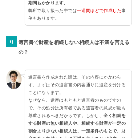
期間もかかります。
弊所で取り扱った中では
一週間ほどで作成した
事
例もあります。
遺言書で財産を相続しない相続人は不満を言える
の？
遺言書を作成された際は、その内容にかかわら
ず、まずはその遺言書の内容通りに遺産を分ける
ことになります。
なぜなら、遺産はもともと遺言者のものですの
で、その処分は所有者である遺言者の意思が最も
尊重されるべきだからです。しかし、
全く相続を
する財産の無い相続人や、相続する財産が一定の
割合より少ない相続人は、一定条件のもとで、財