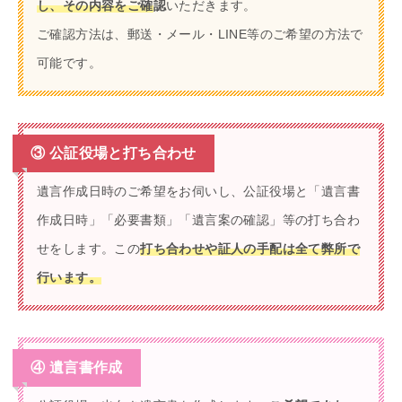
し、その内容をご確
認
いただきます。
ご確認方法は、郵送・メール・LINE等のご希望の方法で
可能です。
③ 公証役場と打ち合わせ
遺言作成日時のご希望をお伺いし、公証役場と「遺言書
作成日時」「必要書類」「遺言案の確認」等の打ち合わ
せをします。この
打ち合わせや証人の手配は全て弊所で
行います。
④ 遺言書作成