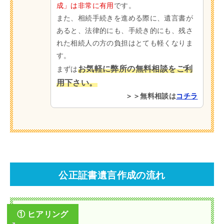
成」は非常に有用
です。
また、相続手続きを進める際に、遺言書が
あると、法律的にも、手続き的にも、残さ
れた相続人の方の負担はとても軽くなりま
す。
お気軽に弊所の無料相談をご利
まずは
用下さい。
＞＞無料相談は
コチラ
公正証書遺言作成の流れ
① ヒアリング