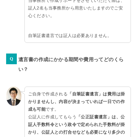
当事務所で作成サポートをさせていただく際は、
証人2名も当事務所から用意いたしますのでご安
心ください。
自筆証書遺言では証人は必要ありません。
遺言書の作成にかかる期間や費用ってどのくら
い？
ご自身で作成される
「自筆証書遺言」は費用は掛
かりませんし、内容が決まっていれば一日での作
成も可能
です。
公証人に作成してもらう
「公正証書遺言」は、公
証人手数料令という政令で定められた手数料が掛
かり、公証人との打合せなども必要になり多少の