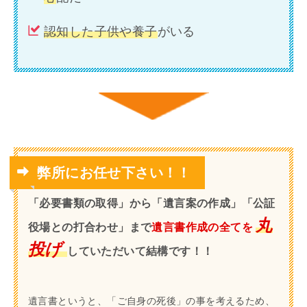
認知した子供や養子
がいる
弊所にお任せ下さい！！
「必要書類の取得」から「遺言案の作成」「公証
丸
役場との打合わせ」まで
遺言書作成の全てを
投げ
していただいて結構です！！
遺言書というと、「ご自身の死後」の事を考えるため、