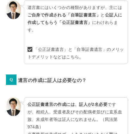
遺言書にはいくつかの種類がありますが、主には
ご自身で作成される「自筆証書遺言」
と
公証人に
作成してもらう「公正証書遺言」
にわけれらま
す。
「公正証書遺言」と「自筆証書遺言」のメリッ
トデメリットなどはこちら。
遺言の作成に証人は必要なの？
公正証書遺言の作成には、証人が2名必要
です
が、相続人、受遺者及びその配偶者並びに直系血
族、未成年者等は証人になれません。（民法第
974条）