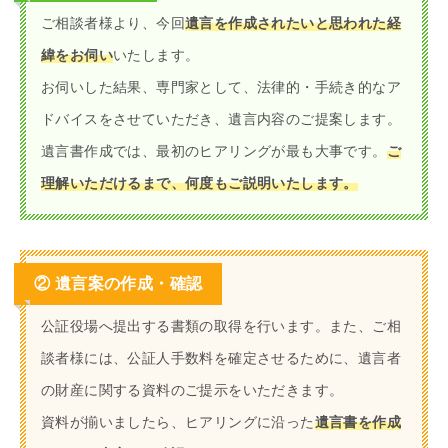
ご相談者様より、今回
遺言を作成されたいと思われた経
緯をお伺い
いたします。
お伺いした結果、専門家として、法律的・手続き的なア
ドバイスをさせていただき、遺言内容のご提案します。
遺言書作成では、最初のヒアリングが最も大事です。
ご
理解いただけるまで、何度もご説明いたします。
② 遺言案の作成・確認
公証役場へ提出する書類の取得を行います。また、ご相
談者様には、公証人手数料を確定させるために、遺言者
の財産に関する資料のご提示をいただきます。
資料が揃いましたら、ヒアリングに沿った
遺言書を作成