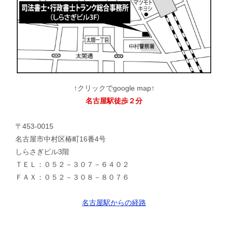
↑クリックでgoogle map↑
名古屋駅徒歩２分
〒453-0015
名古屋市中村区椿町16番4号
しらさぎビル3階
ＴＥＬ：０５２－３０７－６４０２
ＦＡＸ：０５２－３０８－８０７６
名古屋駅からの経路