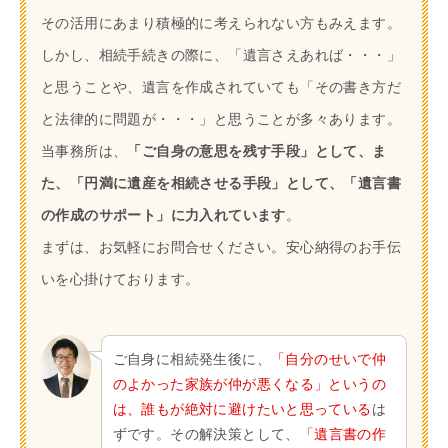
その活用にあまり積極的に考えられない方もみえます。
しかし、相続手続きの際に、「遺言さえあれば・・・」
と思うことや、遺言を作成されていても「その書き方だ
と法律的に問題が・・・」と思うことが多々あります。
当事務所は、
「ご自身の意思を残す手段」として、ま
た、「円満に遺産を相続させる手段」として、「遺言書
の作成のサポート」に力入れています
。
まずは、お気軽にお問合せください。安心納得のお手伝
いを心掛けております。
ご自身に相続発生後に、
「自分のせいで仲
のよかった家族が仲が悪くなる」というの
は、誰もが絶対に避けたいと思っている
は
ずです。その解決策として、
「遺言書の作